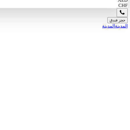
AED
CHF
حجز فندق
المدينة
المدينة