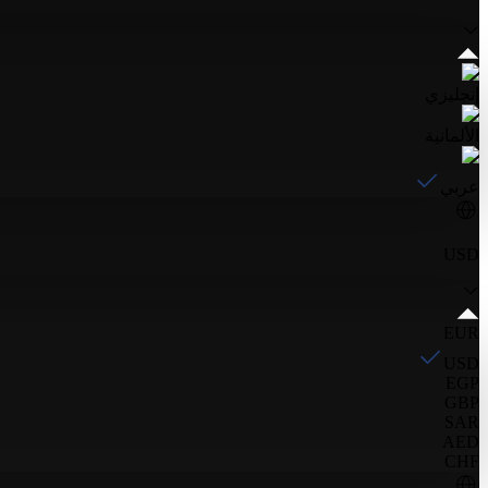
إنجليزي
الألمانية
عربي
USD
EUR
USD
EGP
GBP
SAR
AED
CHF