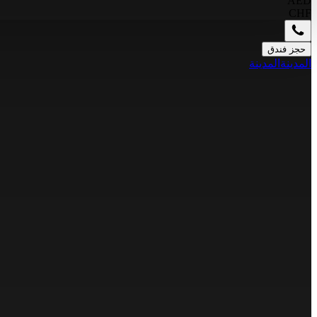
AED
CHF
حجز فندق
المدينة
المدينة