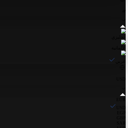
ar
إنجليزي
الألمانية
عربي
USD
EUR
USD
EGP
GBP
SAR