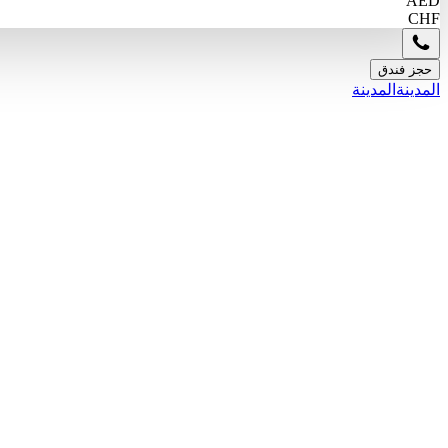
AED
CHF
حجز فندق
المدينة
المدينة