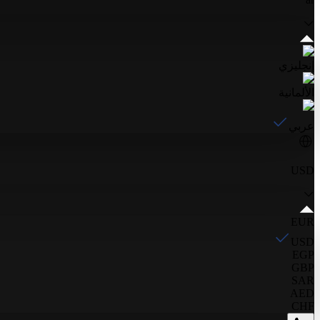
إنجليزي
الألمانية
عربي
USD
EUR
USD
EGP
GBP
SAR
AED
CHF