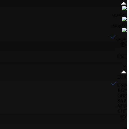
إنجليزي
الألمانية
عربي
USD
EUR
USD
EGP
GBP
SAR
AED
CHF
ar