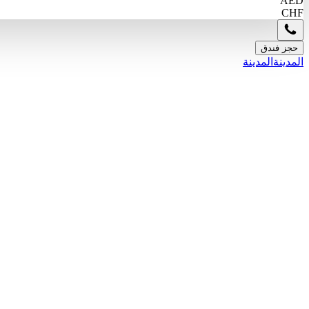
AED
CHF
حجز فندق
المدينة
المدينة