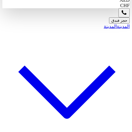
AED
CHF
حجز فندق
المدينة
المدينة