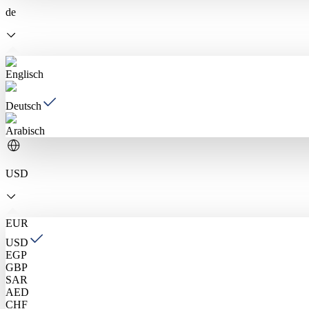
de
Englisch
Deutsch
Arabisch
USD
EUR
USD
EGP
GBP
SAR
AED
CHF