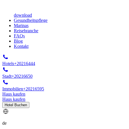
download
Gesundheitspflege
Marinas
Reisebranche
FAQs
Blog
Kontakt
Hotels
+20216444
Stadt
+20216650
Immobilien
+20216595
Haus kaufen
Haus kaufen
Hotel Buchen
de