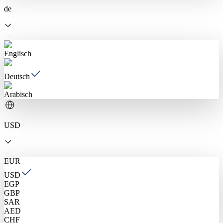
de
Englisch
Deutsch
Arabisch
USD
EUR
USD
EGP
GBP
SAR
AED
CHF