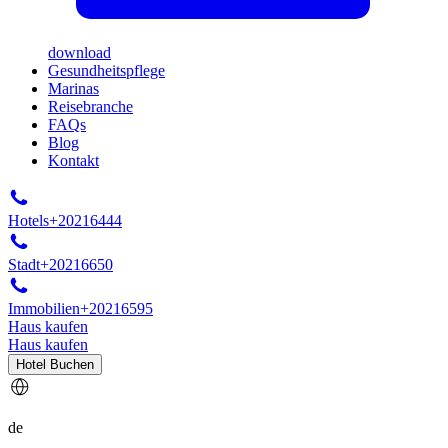
download
Gesundheitspflege
Marinas
Reisebranche
FAQs
Blog
Kontakt
Hotels
+20216444
Stadt
+20216650
Immobilien
+20216595
Haus kaufen
Haus kaufen
Hotel Buchen
de