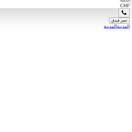
AED
CHF
حجز فندق
المدينة
المدينة