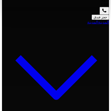
AED
CHF
حجز فندق
المدينة
المدينة