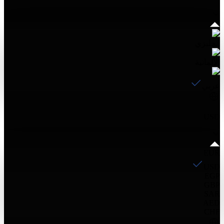
إنجليزي
الألمانية
عربي
USD
EUR
USD
EGP
GBP
SAR
AED
CHF