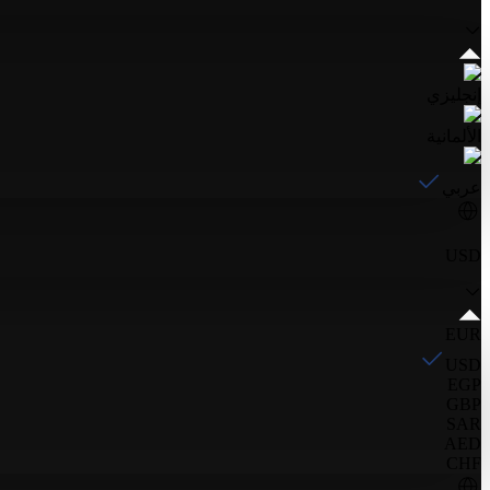
إنجليزي
الألمانية
عربي
USD
EUR
USD
EGP
GBP
SAR
AED
CHF