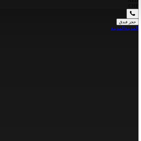
AED
CHF
حجز فندق
المدينة
المدينة