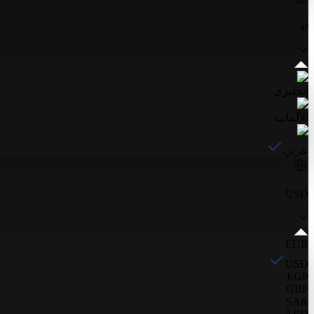
ar
إنجليزي
الألمانية
عربي
USD
EUR
USD
EGP
GBP
SAR