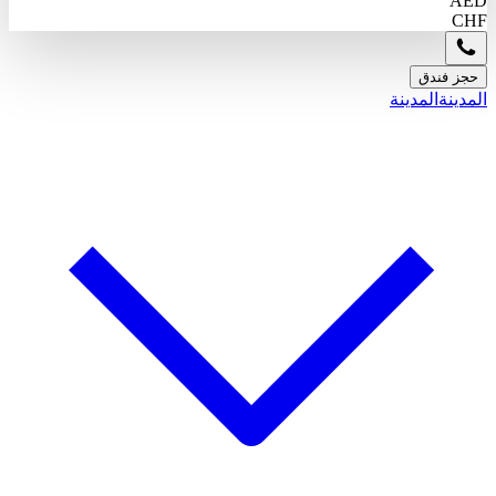
AED
CHF
حجز فندق
المدينة
المدينة