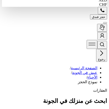
AED
CHF
حجز فندق
رجوع
الصفحة الرئيسية
/
عيش في الجونة
/
الأحياء
/
نموذج الحجز
العقارات
ابحث عن منزلك في الجونة