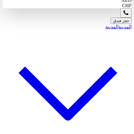
AED
CHF
حجز فندق
المدينة
المدينة