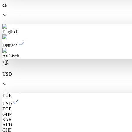
de
Englisch
Deutsch
Arabisch
USD
EUR
USD
EGP
GBP
SAR
AED
CHF