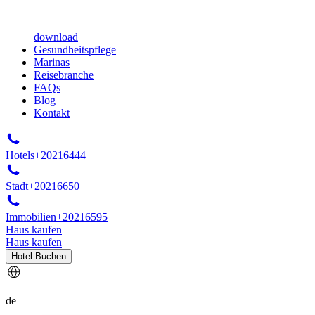
download
Gesundheitspflege
Marinas
Reisebranche
FAQs
Blog
Kontakt
Hotels
+20216444
Stadt
+20216650
Immobilien
+20216595
Haus kaufen
Haus kaufen
Hotel Buchen
de