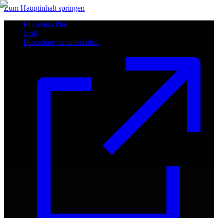
Zum Hauptinhalt springen
El Gouna Plus
Golf
Broschüre herunterladen