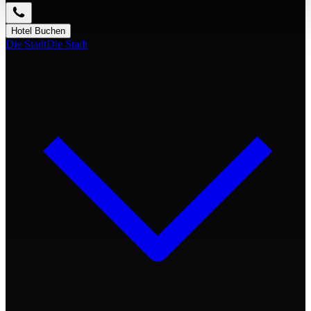
Hotel Buchen
Die Stadt
Die Stadt