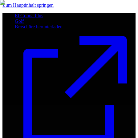
Zum Hauptinhalt springen
El Gouna Plus
Golf
Broschüre herunterladen