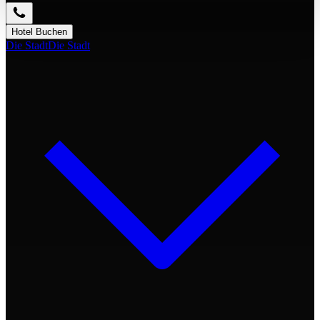
Hotel Buchen
Die Stadt
Die Stadt