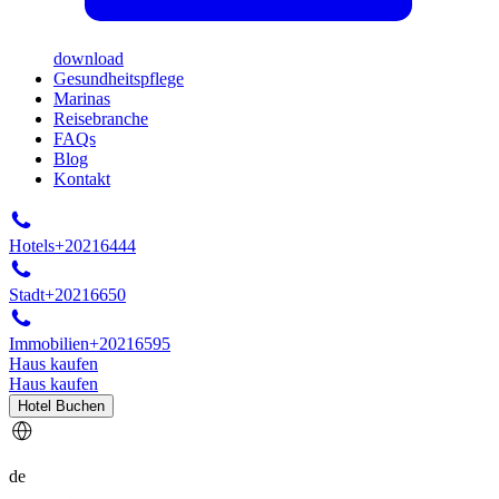
download
Gesundheitspflege
Marinas
Reisebranche
FAQs
Blog
Kontakt
Hotels
+20216444
Stadt
+20216650
Immobilien
+20216595
Haus kaufen
Haus kaufen
Hotel Buchen
de