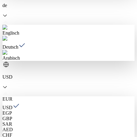
de
Englisch
Deutsch
Arabisch
USD
EUR
USD
EGP
GBP
SAR
AED
CHF