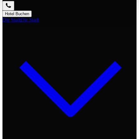
Hotel Buchen
Die Stadt
Die Stadt