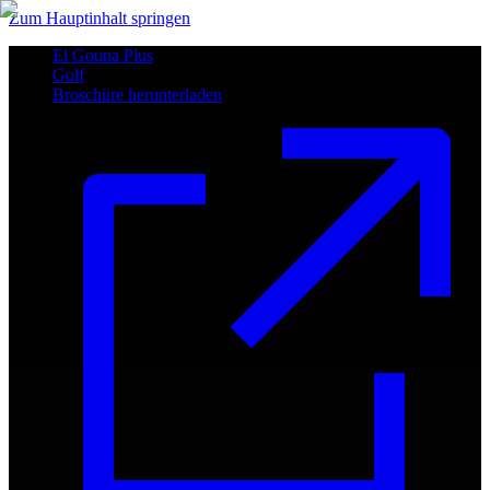
Zum Hauptinhalt springen
El Gouna Plus
Golf
Broschüre herunterladen