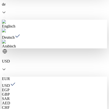
de
Englisch
Deutsch
Arabisch
USD
EUR
USD
EGP
GBP
SAR
AED
CHF