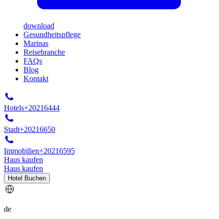
download
Gesundheitspflege
Marinas
Reisebranche
FAQs
Blog
Kontakt
Hotels
+20216444
Stadt
+20216650
Immobilien
+20216595
Haus kaufen
Haus kaufen
Hotel Buchen
de