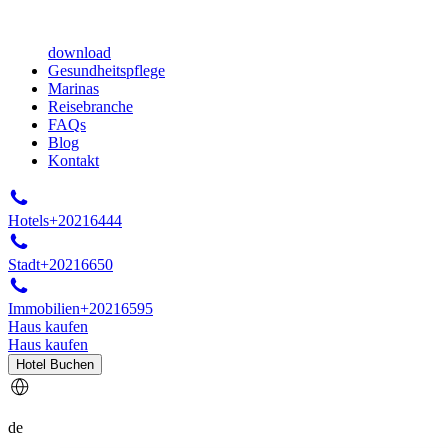
download
Gesundheitspflege
Marinas
Reisebranche
FAQs
Blog
Kontakt
Hotels
+20216444
Stadt
+20216650
Immobilien
+20216595
Haus kaufen
Haus kaufen
Hotel Buchen
de