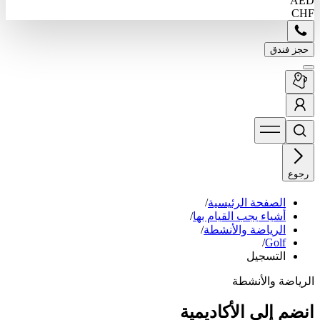
AED
CHF
حجز فندق
رجوع
الصفحة الرئيسية
/
أشياء يجب القيام بها
/
الرياضة والأنشطة
/
/
Golf
التسجيل
الرياضة والأنشطة
انضم إلى الأكاديمية