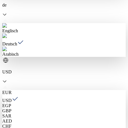
de
Englisch
Deutsch
Arabisch
USD
EUR
USD
EGP
GBP
SAR
AED
CHF