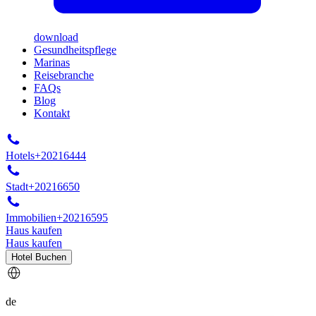
download
Gesundheitspflege
Marinas
Reisebranche
FAQs
Blog
Kontakt
Hotels
+20216444
Stadt
+20216650
Immobilien
+20216595
Haus kaufen
Haus kaufen
Hotel Buchen
de