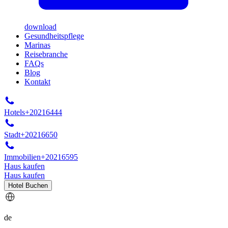
download
Gesundheitspflege
Marinas
Reisebranche
FAQs
Blog
Kontakt
Hotels
+20216444
Stadt
+20216650
Immobilien
+20216595
Haus kaufen
Haus kaufen
Hotel Buchen
de