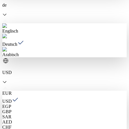
de
Englisch
Deutsch
Arabisch
USD
EUR
USD
EGP
GBP
SAR
AED
CHF