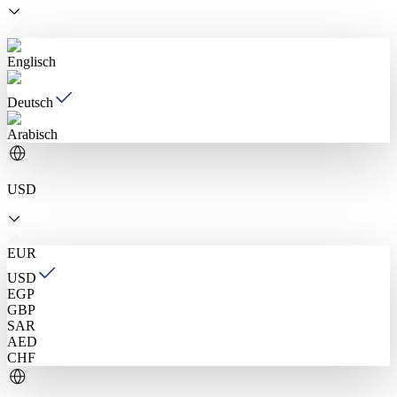
Englisch
Deutsch
Arabisch
USD
EUR
USD
EGP
GBP
SAR
AED
CHF