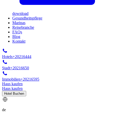
download
Gesundheitspflege
Marinas
Reisebranche
FAQs
Blog
Kontakt
Hotels
+20216444
Stadt
+20216650
Immobilien
+20216595
Haus kaufen
Haus kaufen
Hotel Buchen
de