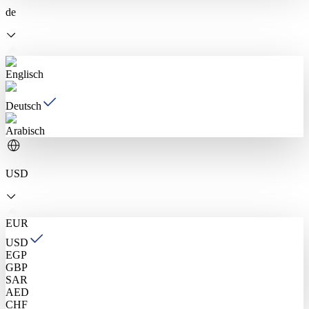
de
Englisch
Deutsch
Arabisch
USD
EUR
USD
EGP
GBP
SAR
AED
CHF