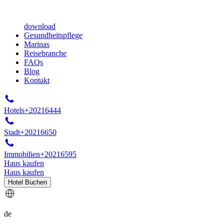
download
Gesundheitspflege
Marinas
Reisebranche
FAQs
Blog
Kontakt
Hotels
+20216444
Stadt
+20216650
Immobilien
+20216595
Haus kaufen
Haus kaufen
Hotel Buchen
de