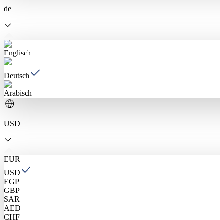
de
Englisch
Deutsch
Arabisch
USD
EUR
USD
EGP
GBP
SAR
AED
CHF