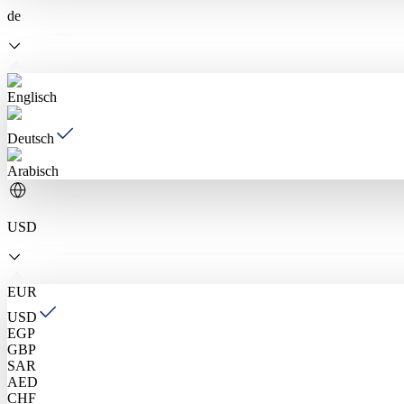
de
Englisch
Deutsch
Arabisch
USD
EUR
USD
EGP
GBP
SAR
AED
CHF