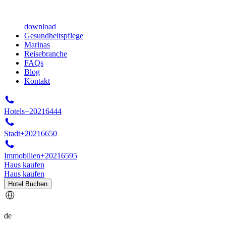
download
Gesundheitspflege
Marinas
Reisebranche
FAQs
Blog
Kontakt
Hotels
+20216444
Stadt
+20216650
Immobilien
+20216595
Haus kaufen
Haus kaufen
Hotel Buchen
de