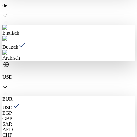
de
Englisch
Deutsch
Arabisch
USD
EUR
USD
EGP
GBP
SAR
AED
CHF