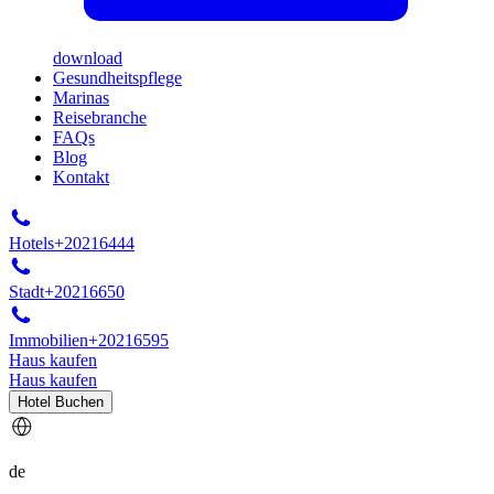
download
Gesundheitspflege
Marinas
Reisebranche
FAQs
Blog
Kontakt
Hotels
+20216444
Stadt
+20216650
Immobilien
+20216595
Haus kaufen
Haus kaufen
Hotel Buchen
de