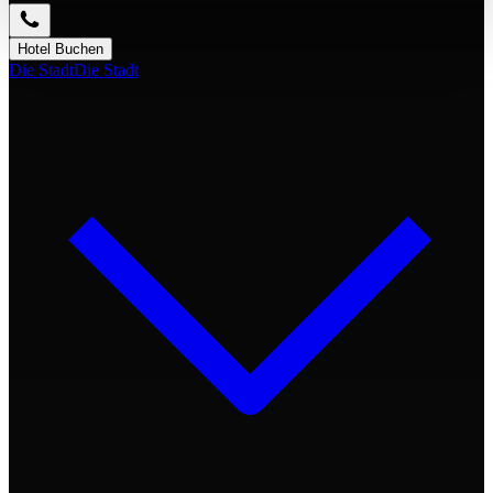
Hotel Buchen
Die Stadt
Die Stadt