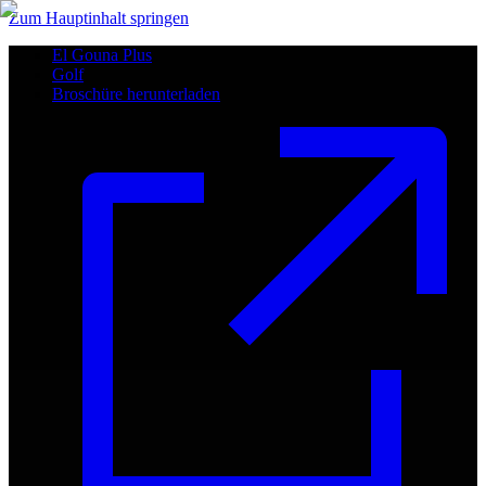
Zum Hauptinhalt springen
El Gouna Plus
Golf
Broschüre herunterladen