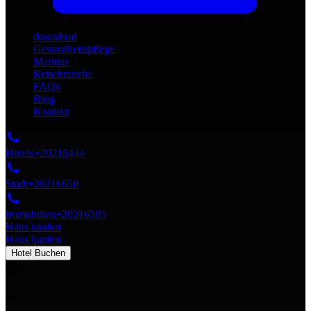
download
Gesundheitspflege
Marinas
Reisebranche
FAQs
Blog
Kontakt
Hotels
+20216444
Stadt
+20216650
Immobilien
+20216595
Haus kaufen
Haus kaufen
Hotel Buchen
de