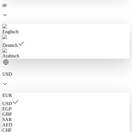
de
Englisch
Deutsch
Arabisch
USD
EUR
USD
EGP
GBP
SAR
AED
CHF