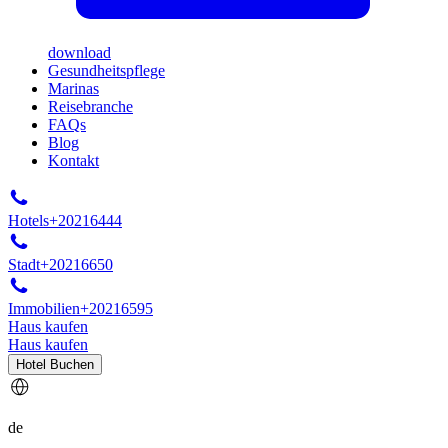
download
Gesundheitspflege
Marinas
Reisebranche
FAQs
Blog
Kontakt
Hotels
+20216444
Stadt
+20216650
Immobilien
+20216595
Haus kaufen
Haus kaufen
Hotel Buchen
de