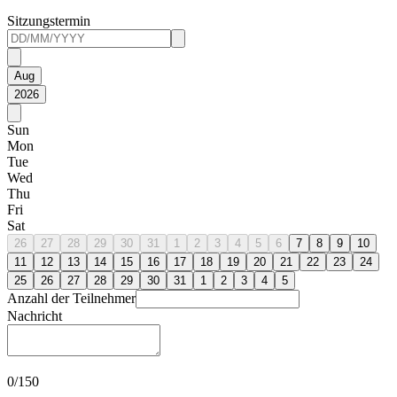
Sitzungstermin
Aug
2026
Sun
Mon
Tue
Wed
Thu
Fri
Sat
26
27
28
29
30
31
1
2
3
4
5
6
7
8
9
10
11
12
13
14
15
16
17
18
19
20
21
22
23
24
25
26
27
28
29
30
31
1
2
3
4
5
Anzahl der Teilnehmer
Nachricht
0
/150