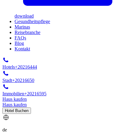
download
Gesundheitspflege
Marinas
Reisebranche
FAQs
Blog
Kontakt
Hotels
+20216444
Stadt
+20216650
Immobilien
+20216595
Haus kaufen
Haus kaufen
Hotel Buchen
de