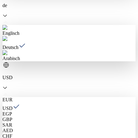
de
Englisch
Deutsch
Arabisch
USD
EUR
USD
EGP
GBP
SAR
AED
CHF