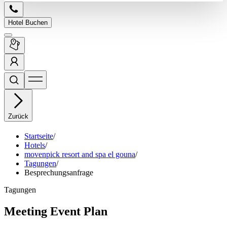
Hotel Buchen
Zurück
Startseite
/
Hotels
/
movenpick resort and spa el gouna
/
Tagungen
/
Besprechungsanfrage
Tagungen
Meeting Event Plan